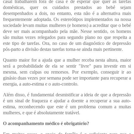
casal trabalharem fora de casa é de esperar que quer as tarefas
domésticas, quer os cuidados prestados ao bebé sejam
desempenhados a dois, no entanto, esta não é a alternativa mais
frequentemente adoptada. Os estereótipos implementados na nossa
sociedade levam muitas mulheres (e homens) a acreditar que o bebé
deve ser mais acompanhado pela mãe. Nesse sentido, os homens
são muitas vezes relegados para segundo plano no que respeita a
este tipo de tarefas. Ora, no caso de um diagnóstico de depressão
pós-parto a divisão destas tarefas torna-se ainda mais pertinente.
Quanto maior for a ajuda que a mulher receba nesta altura, maior
será a probabilidade de ela se sentir "livre" para investir em si
mesma, sem culpas ou remorsos. Por exemplo, conseguir ir ao
ginásio duas vezes por semana pode ser importante para recuperar a
energia, a auto-estima e o auto-controlo.
Além disso, é fundamental desmistificar a ideia de que a depressão
é um sinal de fraqueza e ajudar a doente a recuperar a sua auto-
estima, reconhecendo que este é um problema comum a muitas
mulheres, e que é absolutamente tratável.
O acompanhamento médico é obrigatório?