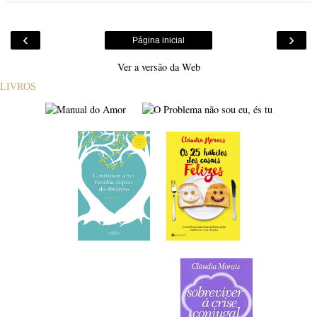
‹
›
Página inicial
Ver a versão da Web
LIVROS