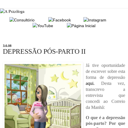
3.6.08
DEPRESSÃO PÓS-PARTO II
Já tive oportunidade
de escrever sobre esta
forma de depressão
aqui.
Desta vez,
transcrevo a
entrevista que
concedi ao Correio
da Manhã:
O que é a depressão
pós-parto? Por que