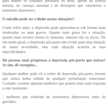
para manter os cuidados prestados ao bebé, apesar da tristeza
intensa, do cansaço anormal e do desespero que caracteriza o
transtorno depressivo.
O suicídio pode ser o limite nestas situações?
Como referi antes, a depressão pode apresentar-se sob formas mais
moderadas ou mais graves. Quanto mais grave for a situação,
quanto mais severos forem os sintomas, maiores são os riscos. De
um modo geral, a depressão pós-parto não evolui para uma situação
de maior severidade, mas cada situação acarreta as suas
especificidades.
Há pessoas mais propensas à depressão pós-parto que outras?
Se sim, dê exemplos...
Qualquer mulher pode vir a sofrer de depressão pós-parto, mesmo
que nunca tenha sofrido de qualquer perturbação emocional.
Contudo, existem algumas mulheres que podem estar mais expostas
a este transtorno:
- mulheres que sofreram de transtornos depressivos antes da
gravidez;