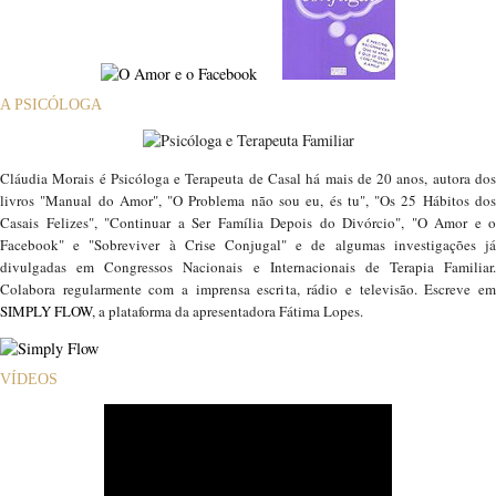
A PSICÓLOGA
Cláudia Morais é Psicóloga e Terapeuta de Casal há mais de 20 anos, autora dos
livros "Manual do Amor", "O Problema não sou eu, és tu", "Os 25 Hábitos dos
Casais Felizes", "Continuar a Ser Família Depois do Divórcio", "O Amor e o
Facebook" e "Sobreviver à Crise Conjugal" e de algumas investigações já
divulgadas em Congressos Nacionais e Internacionais de Terapia Familiar.
Colabora regularmente com a imprensa escrita, rádio e televisão. Escreve em
SIMPLY FLOW
, a plataforma da apresentadora Fátima Lopes.
VÍDEOS