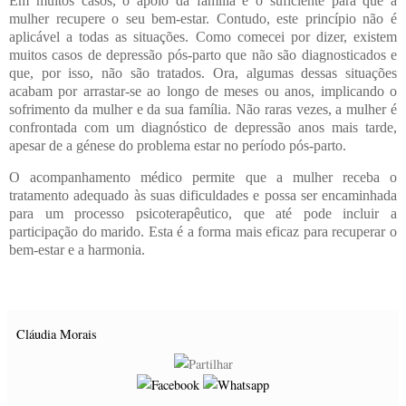
Em muitos casos, o apoio da família é o suficiente para que a
mulher recupere o seu bem-estar. Contudo, este princípio não é
aplicável a todas as situações. Como comecei por dizer, existem
muitos casos de depressão pós-parto que não são diagnosticados e
que, por isso, não são tratados. Ora, algumas dessas situações
acabam por arrastar-se ao longo de meses ou anos, implicando o
sofrimento da mulher e da sua família. Não raras vezes, a mulher é
confrontada com um diagnóstico de depressão anos mais tarde,
apesar de a génese do problema estar no período pós-parto.
O acompanhamento médico permite que a mulher receba o
tratamento adequado às suas dificuldades e possa ser encaminhada
para um processo psicoterapêutico, que até pode incluir a
participação do marido. Esta é a forma mais eficaz para recuperar o
bem-estar e a harmonia.
Cláudia Morais