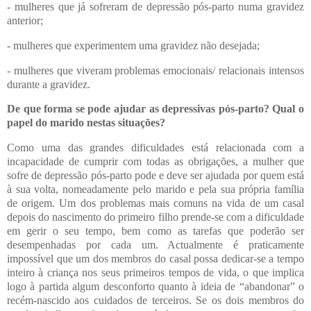
- mulheres que já sofreram de depressão pós-parto numa gravidez
anterior;
- mulheres que experimentem uma gravidez não desejada;
- mulheres que viveram problemas emocionais/ relacionais intensos
durante a gravidez.
De que forma se pode ajudar as depressivas pós-parto? Qual o
papel do marido nestas situações?
Como uma das grandes dificuldades está relacionada com a
incapacidade de cumprir com todas as obrigações, a mulher que
sofre de depressão pós-parto pode e deve ser ajudada por quem está
à sua volta, nomeadamente pelo marido e pela sua própria família
de origem.
Um dos problemas mais comuns na vida de um casal
depois do nascimento do primeiro filho prende-se com a dificuldade
em gerir o seu tempo, bem como as tarefas que poderão ser
desempenhadas por cada um. Actualmente é praticamente
impossível que um dos membros do casal possa dedicar-se a tempo
inteiro à criança nos seus primeiros tempos de vida, o que implica
logo à partida algum desconforto quanto à ideia de “abandonar” o
recém-nascido aos cuidados de terceiros. Se os dois membros do