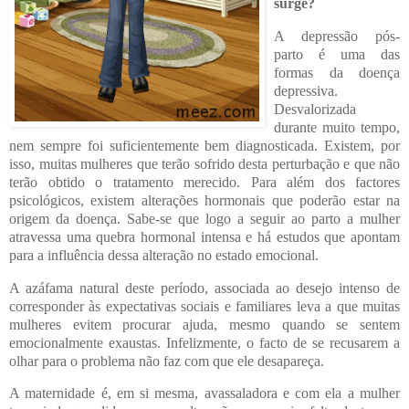
surge?
A depressão pós-
parto é uma das
formas da doença
depressiva.
Desvalorizada
durante muito tempo,
nem sempre foi suficientemente bem diagnosticada. Existem, por
isso, muitas mulheres que terão sofrido desta perturbação e que não
terão obtido o tratamento merecido. Para além dos factores
psicológicos, existem alterações hormonais que poderão estar na
origem da doença. Sabe-se que logo a seguir ao parto a mulher
atravessa uma quebra hormonal intensa e há estudos que apontam
para a influência dessa alteração no estado emocional.
A azáfama natural deste período, associada ao desejo intenso de
corresponder às expectativas sociais e familiares leva a que muitas
mulheres evitem procurar ajuda, mesmo quando se sentem
emocionalmente exaustas. Infelizmente, o facto de se recusarem a
olhar para o problema não faz com que ele desapareça.
A maternidade é, em si mesma, avassaladora e com ela a mulher