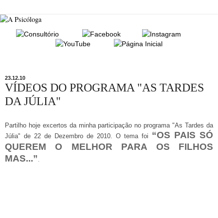
23.12.10
VÍDEOS DO PROGRAMA "AS TARDES
DA JÚLIA"
Partilho hoje excertos da minha participação no programa "As Tardes da
“OS PAIS SÓ
Júlia" de 22 de Dezembro de 2010. O tema foi
QUEREM O MELHOR PARA OS FILHOS
MAS...”
.