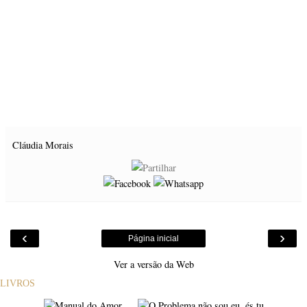
Cláudia Morais
‹
›
Página inicial
Ver a versão da Web
LIVROS