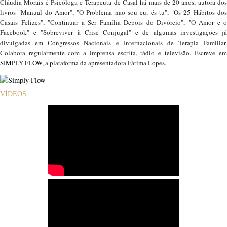
Cláudia Morais é Psicóloga e Terapeuta de Casal há mais de 20 anos, autora dos
livros "Manual do Amor", "O Problema não sou eu, és tu", "Os 25 Hábitos dos
Casais Felizes", "Continuar a Ser Família Depois do Divórcio", "O Amor e o
Facebook" e "Sobreviver à Crise Conjugal" e de algumas investigações já
divulgadas em Congressos Nacionais e Internacionais de Terapia Familiar.
Colabora regularmente com a imprensa escrita, rádio e televisão. Escreve em
SIMPLY FLOW
, a plataforma da apresentadora Fátima Lopes.
VÍDEOS