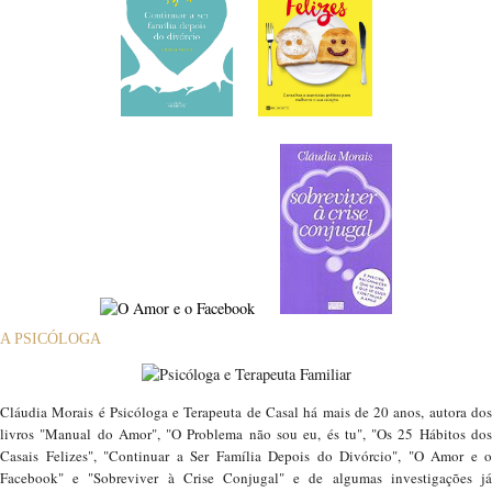
A PSICÓLOGA
Cláudia Morais é Psicóloga e Terapeuta de Casal há mais de 20 anos, autora dos
livros "Manual do Amor", "O Problema não sou eu, és tu", "Os 25 Hábitos dos
Casais Felizes", "Continuar a Ser Família Depois do Divórcio", "O Amor e o
Facebook" e "Sobreviver à Crise Conjugal" e de algumas investigações já