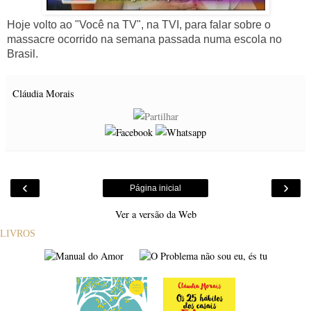
Hoje volto ao "Você na TV", na TVI, para falar sobre o
massacre ocorrido na semana passada numa escola no
Brasil.
Cláudia Morais
‹
›
Página inicial
Ver a versão da Web
LIVROS