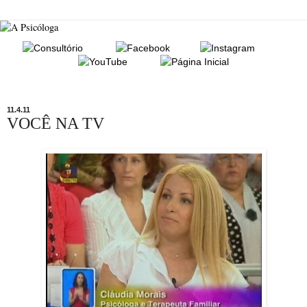
11.4.11
VOCÊ NA TV