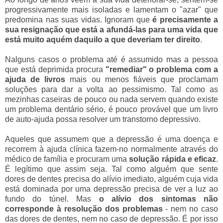
progressivamente mais isoladas e lamentam o "azar" que
predomina nas suas vidas. Ignoram que
é precisamente a
sua resignação que está a afundá-las para uma vida que
está muito aquém daquilo a que deveriam ter direito
.
Nalguns casos o problema até é assumido mas a pessoa
que está deprimida procura
"remediar" o problema com a
ajuda de livros
mais ou menos fiáveis que proclamam
soluções para dar a volta ao pessimismo. Tal como as
mezinhas caseiras de pouco ou nada servem quando existe
um problema dentário sério, é pouco provável que um livro
de auto-ajuda possa resolver um transtorno depressivo.
Aqueles que assumem que a depressão é uma doença e
recorrem à ajuda clínica fazem-no normalmente através do
médico de família e procuram uma
solução rápida e eficaz
.
É legítimo que assim seja. Tal como alguém que sente
dores de dentes precisa do alívio imediato, alguém cuja vida
está dominada por uma depressão precisa de ver a luz ao
fundo do túnel. Mas
o alívio dos sintomas não
corresponde à resolução dos problemas
- nem no caso
das dores de dentes, nem no caso de depressão. É por isso