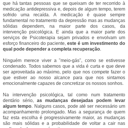
que há tantas pessoas que se queixam de ter recorrido à
medicação antidepressiva e, depois de algum tempo, terem
sofrido uma recaída. A medicação é quase sempre
fundamental no tratamento da depressão mas as mudanças
sólidas dependem, na maior parte dos casos, da
intervenção psicológica. E ainda que a maior parte dos
serviços de Psicoterapia sejam privados e envolvam um
esforço financeiro do paciente,
este é um investimento do
qual pode depender a completa recuperação
.
Ninguém merece viver a "meio-gás", como se estivesse
condenado. Todos sabemos que a vida é curta e que deve
ser aproveitada ao máximo, pelo que nos compete fazer o
que estiver ao nosso alcance para que nos sintamos
emocionalmente capazes de concretizar os nossos sonhos.
Na intervenção psicológica, tal como num tratamento
dentário sério,
as mudanças desejadas podem levar
algum tempo
. Nalguns casos, pode até ser necessário um
acompanhamento prolongado. Mas a segurança de quem
faz esta escolha é progressivamente maior, as mudanças
são mais sólidas e a probabilidade de voltar a cair nas