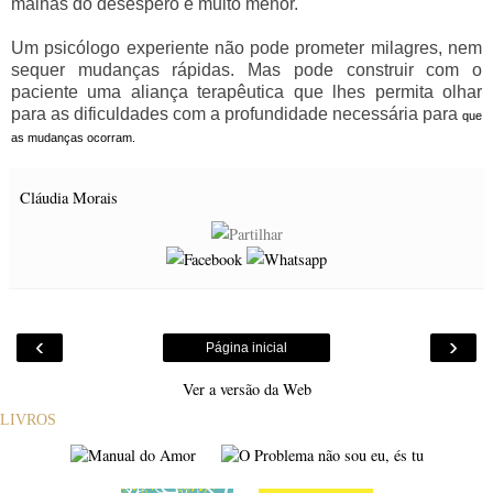
malhas do desespero é muito menor.
Um psicólogo experiente não pode prometer milagres, nem
sequer mudanças rápidas. Mas pode construir com o
paciente uma aliança terapêutica que lhes permita olhar
para as dificuldades com a profundidade necessária para
que
as mudanças ocorram.
Cláudia Morais
‹
›
Página inicial
Ver a versão da Web
LIVROS