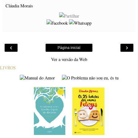
Cláudia Morais
‹
›
Página inicial
Ver a versão da Web
LIVROS