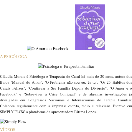
A PSICÓLOGA
Cláudia Morais é Psicóloga e Terapeuta de Casal há mais de 20 anos, autora dos
livros "Manual do Amor", "O Problema não sou eu, és tu", "Os 25 Hábitos dos
Casais Felizes", "Continuar a Ser Família Depois do Divórcio", "O Amor e o
Facebook" e "Sobreviver à Crise Conjugal" e de algumas investigações já
divulgadas em Congressos Nacionais e Internacionais de Terapia Familiar.
Colabora regularmente com a imprensa escrita, rádio e televisão. Escreve em
SIMPLY FLOW
, a plataforma da apresentadora Fátima Lopes.
VÍDEOS