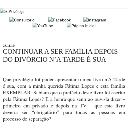
28.11.19
CONTINUAR A SER FAMÍLIA DEPOIS
DO DIVÓRCIO N’A TARDE É SUA
Que privilégio foi poder apresentar o meu livro n’A Tarde
é sua, com a minha querida Fátima Lopes e esta família
EXEMPLAR. Sabiam que o prefácio deste livro foi escrito
pela Fátima Lopes? E a honra que senti ao ouvi-la dizer –
primeiro em privado e depois na TV – que este livro
deveria ser “obrigatório” para todas as pessoas em
processo de separação?