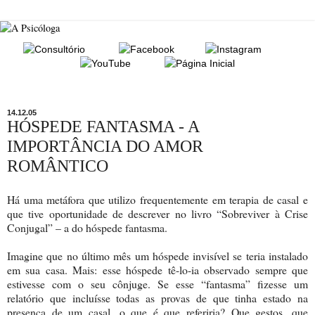
14.12.05
HÓSPEDE FANTASMA - A
IMPORTÂNCIA DO AMOR
ROMÂNTICO
Há uma metáfora que utilizo frequentemente em terapia de casal e
que tive oportunidade de descrever no livro “Sobreviver à Crise
Conjugal” – a do hóspede fantasma.
Imagine que no último mês um hóspede invisível se teria instalado
em sua casa. Mais: esse hóspede tê-lo-ia observado sempre que
estivesse com o seu cônjuge. Se esse “fantasma” fizesse um
relatório que incluísse todas as provas de que tinha estado na
presença de um casal, o que é que referiria? Que gestos, que