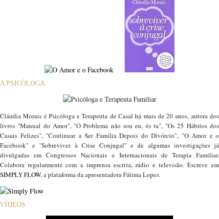
A PSICÓLOGA
Cláudia Morais é Psicóloga e Terapeuta de Casal há mais de 20 anos, autora dos
livros "Manual do Amor", "O Problema não sou eu, és tu", "Os 25 Hábitos dos
Casais Felizes", "Continuar a Ser Família Depois do Divórcio", "O Amor e o
Facebook" e "Sobreviver à Crise Conjugal" e de algumas investigações já
divulgadas em Congressos Nacionais e Internacionais de Terapia Familiar.
Colabora regularmente com a imprensa escrita, rádio e televisão. Escreve em
SIMPLY FLOW
, a plataforma da apresentadora Fátima Lopes.
VÍDEOS