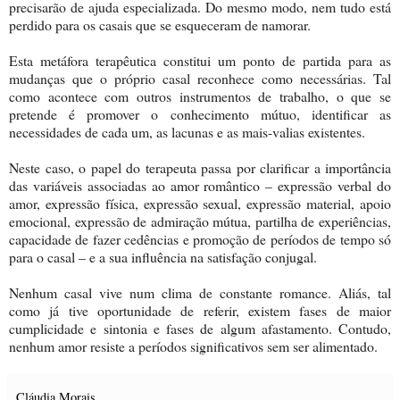
precisarão de ajuda especializada. Do mesmo modo, nem tudo está
perdido para os casais que se esqueceram de namorar.
Esta metáfora terapêutica constitui um ponto de partida para as
mudanças que o próprio casal reconhece como necessárias. Tal
como acontece com outros instrumentos de trabalho, o que se
pretende é promover o conhecimento mútuo, identificar as
necessidades de cada um, as lacunas e as mais-valias existentes.
Neste caso, o papel do terapeuta passa por clarificar a importância
das variáveis associadas ao amor romântico – expressão verbal do
amor, expressão física, expressão sexual, expressão material, apoio
emocional, expressão de admiração mútua, partilha de experiências,
capacidade de fazer cedências e promoção de períodos de tempo só
para o casal – e a sua influência na satisfação conjugal.
Nenhum casal vive num clima de constante romance. Aliás, tal
como já tive oportunidade de referir, existem fases de maior
cumplicidade e sintonia e fases de algum afastamento. Contudo,
nenhum amor resiste a períodos significativos sem ser alimentado.
Cláudia Morais