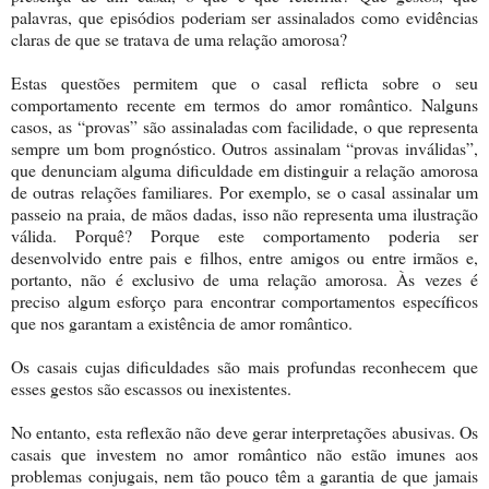
palavras, que episódios poderiam ser assinalados como evidências
claras de que se tratava de uma relação amorosa?
Estas questões permitem que o casal reflicta sobre o seu
comportamento recente em termos do amor romântico. Nalguns
casos, as “provas” são assinaladas com facilidade, o que representa
sempre um bom prognóstico. Outros assinalam “provas inválidas”,
que denunciam alguma dificuldade em distinguir a relação amorosa
de outras relações familiares. Por exemplo, se o casal assinalar um
passeio na praia, de mãos dadas, isso não representa uma ilustração
válida. Porquê? Porque este comportamento poderia ser
desenvolvido entre pais e filhos, entre amigos ou entre irmãos e,
portanto, não é exclusivo de uma relação amorosa. Às vezes é
preciso algum esforço para encontrar comportamentos específicos
que nos garantam a existência de amor romântico.
Os casais cujas dificuldades são mais profundas reconhecem que
esses gestos são escassos ou inexistentes.
No entanto, esta reflexão não deve gerar interpretações abusivas. Os
casais que investem no amor romântico não estão imunes aos
problemas conjugais, nem tão pouco têm a garantia de que jamais