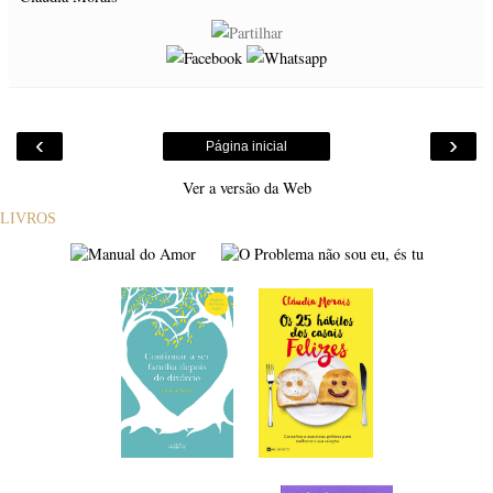
‹
›
Página inicial
Ver a versão da Web
LIVROS