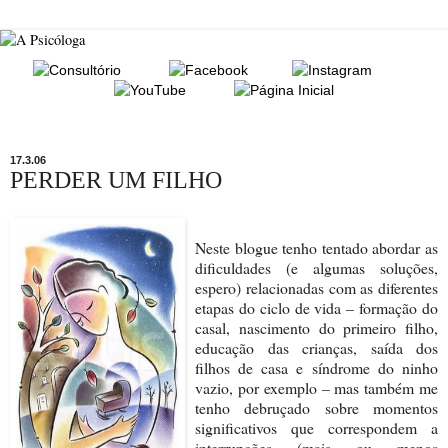
17.3.06
PERDER UM FILHO
Neste blogue tenho tentado abordar as
dificuldades (e algumas soluções,
espero) relacionadas com as diferentes
etapas do ciclo de vida – formação do
casal, nascimento do primeiro filho,
educação das crianças, saída dos
filhos de casa e síndrome do ninho
vazio, por exemplo – mas também me
tenho debruçado sobre momentos
significativos que correspondem a
interrupções (mais ou menos