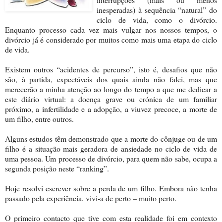
inesperadas) à sequência “natural” do
ciclo de vida, como o divórcio.
Enquanto processo cada vez mais vulgar nos nossos tempos, o
divórcio já é considerado por muitos como mais uma etapa do ciclo
de vida.
Existem outros “acidentes de percurso”, isto é, desafios que não
são, à partida, expectáveis dos quais ainda não falei, mas que
merecerão a minha atenção ao longo do tempo a que me dedicar a
este diário virtual: a doença grave ou crónica de um familiar
próximo, a infertilidade e a adopção, a viuvez precoce, a morte de
um filho, entre outros.
Alguns estudos têm demonstrado que a morte do cônjuge ou de um
filho é a situação mais geradora de ansiedade no ciclo de vida de
uma pessoa. Um processo de divórcio, para quem não sabe, ocupa a
segunda posição neste “ranking”.
Hoje resolvi escrever sobre a perda de um filho. Embora não tenha
passado pela experiência, vivi-a de perto – muito perto.
O primeiro contacto que tive com esta realidade foi em contexto