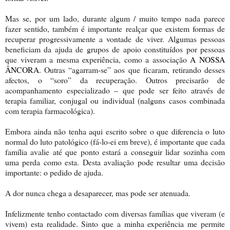
Mas se, por um lado, durante algum / muito tempo nada parece
fazer sentido, também é importante realçar que existem formas de
recuperar progressivamente a vontade de viver. Algumas pessoas
beneficiam da ajuda de grupos de apoio constituídos por pessoas
que viveram a mesma experiência, como a associação
A NOSSA
ÂNCORA
. Outras “agarram-se” aos que ficaram, retirando desses
afectos, o “soro” da recuperação. Outros precisarão de
acompanhamento especializado – que pode ser feito através de
terapia familiar, conjugal ou individual (nalguns casos combinada
com terapia farmacológica).
Embora ainda não tenha aqui escrito sobre o que diferencia o luto
normal do luto patológico (fá-lo-ei em breve), é importante que cada
família avalie até que ponto estará a conseguir lidar sozinha com
uma perda como esta. Desta avaliação pode resultar uma decisão
importante: o pedido de ajuda.
A dor nunca chega a desaparecer, mas pode ser atenuada.
Infelizmente tenho contactado com diversas famílias que viveram (e
vivem) esta realidade. Sinto que a minha experiência me permite