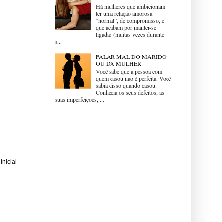
Há mulheres que ambicionam
ter uma relação amorosa
“normal”, de compromisso, e
que acabam por manter-se
ligadas (muitas vezes durante
a...
FALAR MAL DO MARIDO
OU DA MULHER
Você sabe que a pessoa com
quem casou não é perfeita. Você
sabia disso quando casou.
Conhecia os seus defeitos, as
suas imperfeições, ...