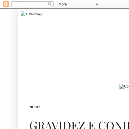
28.6.07
GRAVIDEZ E CON