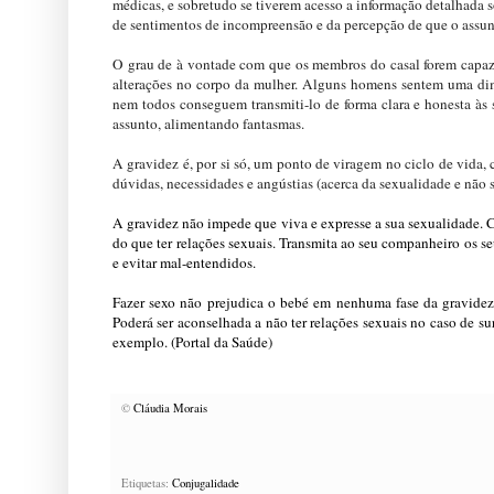
médicas, e sobretudo se tiverem acesso a informação detalhada 
de sentimentos de incompreensão e da percepção de que o assun
O grau de à vontade com que os membros do casal forem capaze
alterações no corpo da mulher. Alguns homens sentem uma dim
nem todos conseguem transmiti-lo de forma clara e honesta às 
assunto, alimentando fantasmas.
A gravidez é, por si só, um ponto de viragem no ciclo de vida,
dúvidas, necessidades e angústias (acerca da sexualidade e não s
A gravidez não impede que viva e expresse a sua sexualidade. C
do que ter relações sexuais. Transmita ao seu companheiro os s
e evitar mal-entendidos.
Fazer sexo não prejudica o bebé em nenhuma fase da gravidez,
Poderá ser aconselhada a não ter relações sexuais no caso de 
exemplo. (Portal da Saúde)
©
Cláudia Morais
Etiquetas:
Conjugalidade