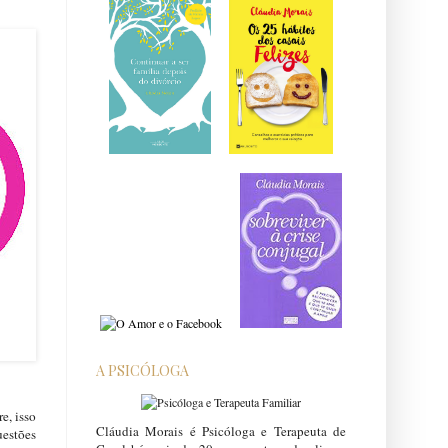
A PSICÓLOGA
e, isso
Cláudia Morais é Psicóloga e Terapeuta de
uestões