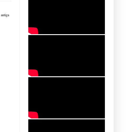
antiga