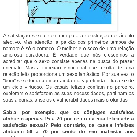
A satisfação sexual contribui para a construção do vínculo
afectivo. Mas atenção: a paixão dos primeiros tempos de
namoro é só o começo. O melhor é o sexo de uma relação
amorosa duradoura. É verdade que nós crescemos a
acreditar que o sexo consiste apenas na busca do prazer
imediato. Mas a conexão emocional que resulta de uma
relação feliz proporciona um sexo fantástico. Por sua vez, o
“bom” sexo torna a união ainda mais profunda – trata-se de
um ciclo virtuoso. Os casais felizes confiam no parceiro,
exploram e satisfazem as suas necessidades, partilham as
suas alegrias, anseios e vulnerabilidades mais profundas.
Sabia, por exemplo, que os cônjuges satisfeitos
atribuem apenas 15 a 20 por cento da sua felicidade à
satisfação sexual? Pelo contrário, os casais infelizes
atribuem 50 a 70 por cento do seu mal-estar aos