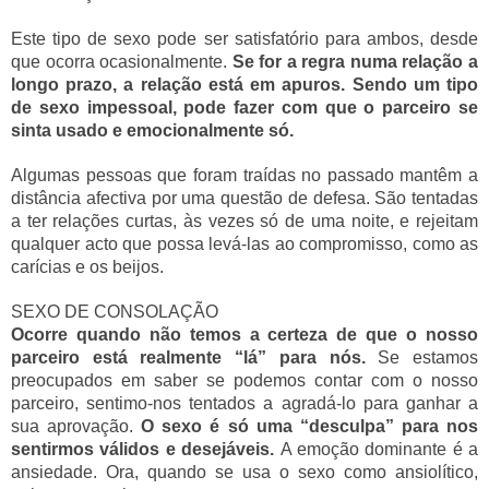
Este tipo de sexo pode ser satisfatório para ambos, desde
que ocorra ocasionalmente.
Se for a regra numa relação a
longo prazo, a relação está em apuros.
Sendo um tipo
de sexo impessoal, pode fazer com que o parceiro se
sinta usado e emocionalmente só.
Algumas pessoas que foram traídas no passado mantêm a
distância afectiva por uma questão de defesa. São tentadas
a ter relações curtas, às vezes só de uma noite, e rejeitam
qualquer acto que possa levá-las ao compromisso, como as
carícias e os beijos.
SEXO DE CONSOLAÇÃO
Ocorre quando não temos a certeza de que o nosso
parceiro está realmente “lá” para nós.
Se estamos
preocupados em saber se podemos contar com o nosso
parceiro, sentimo-nos tentados a agradá-lo para ganhar a
sua aprovação.
O sexo é só uma “desculpa” para nos
sentirmos válidos e desejáveis.
A emoção dominante é a
ansiedade. Ora, quando se usa o sexo como ansiolítico,