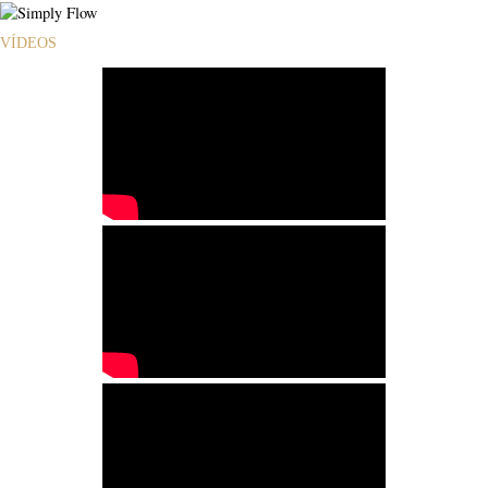
VÍDEOS