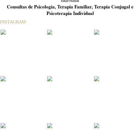
Consultas de Psicologia, Terapia Familiar, Terapia Conjugal e
Psicoterapia Individual
INSTAGRAM