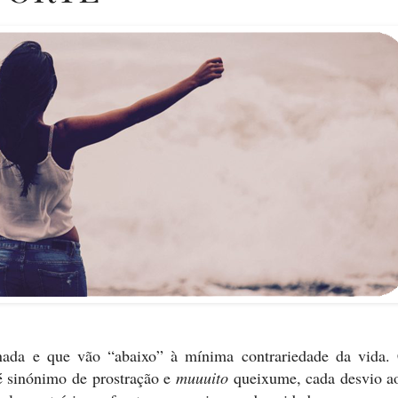
ada e que vão “abaixo” à mínima contrariedade da vida.
é sinónimo de prostração e
muuuito
queixume, cada desvio a