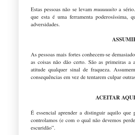
Estas pessoas não se levam
muuuuuito
a sério
que esta é uma ferramenta poderosíssima, q
adversidades.
ASSUMI
As pessoas mais fortes conhecem-se demasiado
as coisas não dão certo. São as primeiras a
atitude qualquer sinal de fraqueza. Assumem
consequências em vez de tentarem culpar outra
ACEITAR AQU
É essencial aprender a distinguir aquilo que
controlamos (e com o qual não devemos perde
escuridão”.