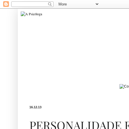
16.12.13
PERSONALIDADE 