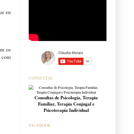
ue eu
em os
o com
CONSULTAS
Consultas de Psicologia, Terapia
Familiar, Terapia Conjugal e
Psicoterapia Individual
FACEBOOK