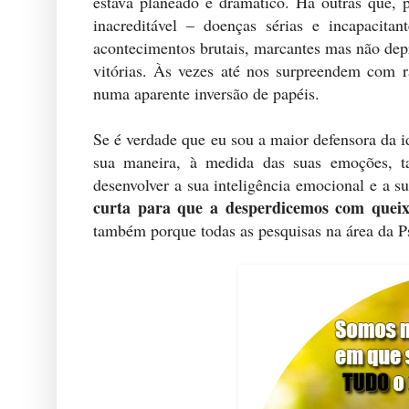
estava planeado é dramático. Há outras que, 
inacreditável – doenças sérias e incapacitan
acontecimentos brutais, marcantes mas não de
vitórias. Às vezes até nos surpreendem com 
numa aparente inversão de papéis.
Se é verdade que eu sou a maior defensora da i
sua maneira, à medida das suas emoções, 
desenvolver a sua inteligência emocional e a s
curta para que a desperdicemos com queix
também porque todas as pesquisas na área da Ps