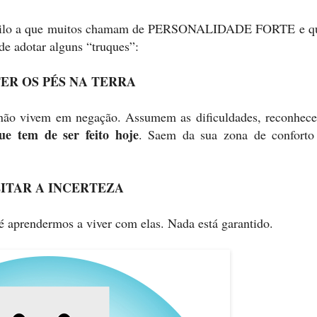
 aquilo a que muitos chamam de PERSONALIDADE FORTE e q
de adotar alguns “truques”:
ER OS PÉS NA TERRA
 não vivem em negação. Assumem as dificuldades, reconhec
e tem de ser feito hoje
. Saem da sua zona de confort
ITAR A INCERTEZA
 é aprendermos a viver com elas. Nada está garantido.