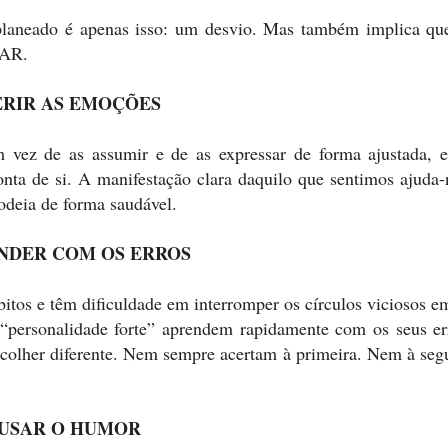
 planeado é apenas isso: um desvio. Mas também implica qu
AR.
RIR AS EMOÇÕES
vez de as assumir e de as expressar de forma ajustada, e
ta de si. A manifestação clara daquilo que sentimos ajuda-
odeia de forma saudável.
NDER COM OS ERROS
tos e têm dificuldade em interromper os círculos viciosos e
 “personalidade forte” aprendem rapidamente com os seus er
colher diferente. Nem sempre acertam à primeira. Nem à seg
USAR O HUMOR