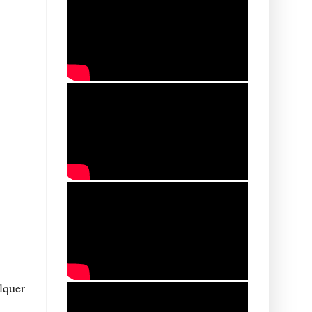
lquer