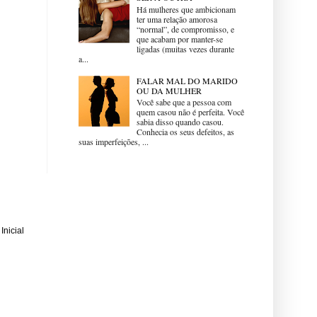
Há mulheres que ambicionam
ter uma relação amorosa
“normal”, de compromisso, e
que acabam por manter-se
ligadas (muitas vezes durante
a...
FALAR MAL DO MARIDO
OU DA MULHER
Você sabe que a pessoa com
quem casou não é perfeita. Você
sabia disso quando casou.
Conhecia os seus defeitos, as
suas imperfeições, ...