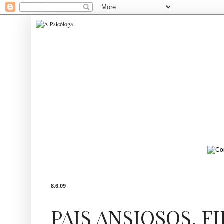
8.6.09
PAIS ANSIOSOS, F