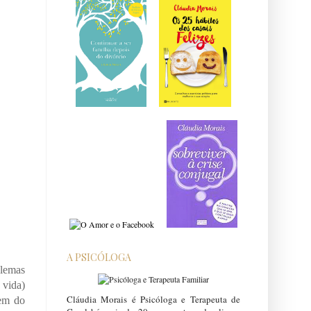
A PSICÓLOGA
blemas
 vida)
Cláudia Morais é Psicóloga e Terapeuta de
gem do