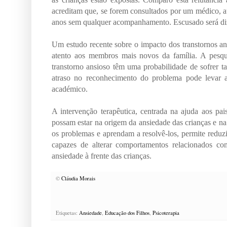
acreditam que, se forem consultados por um médico, a
anos sem qualquer acompanhamento. Escusado será dize
Um estudo recente sobre o impacto dos transtornos an
atento aos membros mais novos da família. A pesqu
transtorno ansioso têm uma probabilidade de sofrer t
atraso no reconhecimento do problema pode levar a
académico.
A intervenção terapêutica, centrada na ajuda aos p
possam estar na origem da ansiedade das crianças e 
os problemas e aprendam a resolvê-los, permite reduz
capazes de alterar comportamentos relacionados co
ansiedade à frente das crianças.
©
Cláudia Morais
Etiquetas:
Ansiedade
,
Educação dos Filhos
,
Psicoterapia