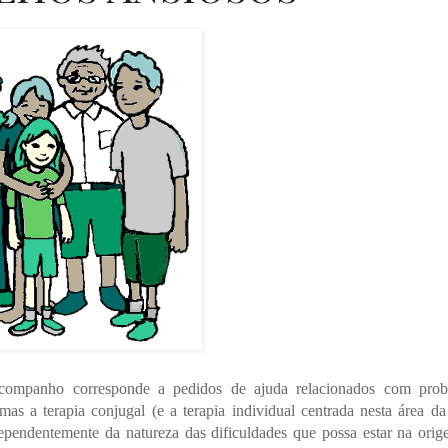
 acompanho corresponde a pedidos de ajuda relacionados com pro
as a terapia conjugal (e a terapia individual centrada nesta área da
dependentemente da natureza das dificuldades que possa estar na ori