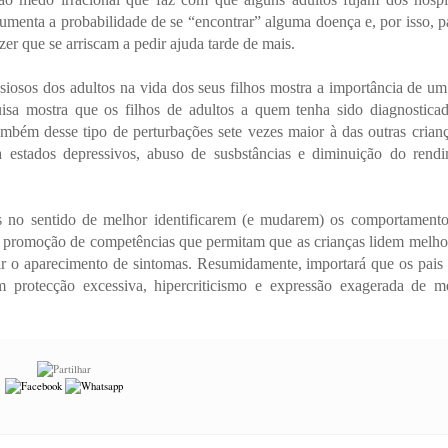
umenta a probabilidade de se “encontrar” alguma doença e, por isso, 
r que se arriscam a pedir ajuda tarde de mais.
siosos dos adultos na vida dos seus filhos mostra a importância de um
isa mostra que os filhos de adultos a quem tenha sido diagnostic
ambém desse tipo de perturbações sete vezes maior à das outras crian
 estados depressivos, abuso de susbstâncias e diminuição do rend
ais no sentido de melhor identificarem (e mudarem) os comportament
na promoção de competências que permitam que as crianças lidem melh
ir o aparecimento de sintomas. Resumidamente, importará que os pais
m protecção excessiva, hipercriticismo e expressão exagerada de 