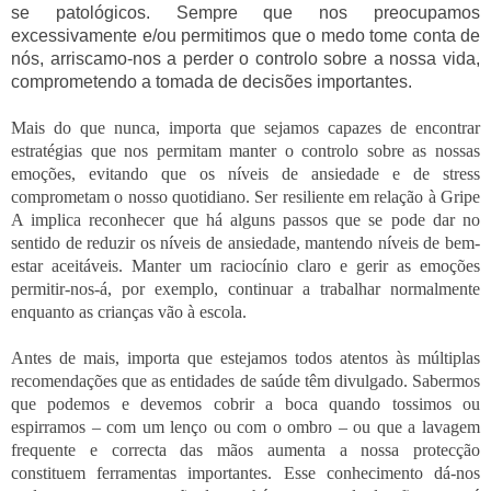
se patológicos. Sempre que nos preocupamos
excessivamente e/ou permitimos que o medo tome conta de
nós, arriscamo-nos a perder o controlo sobre a nossa vida,
comprometendo a tomada de decisões importantes.
Mais do que nunca, importa que sejamos capazes de encontrar
estratégias que nos permitam manter o controlo sobre as nossas
emoções, evitando que os níveis de ansiedade e de stress
comprometam o nosso quotidiano. Ser resiliente em relação à Gripe
A implica reconhecer que há alguns passos que se pode dar no
sentido de reduzir os níveis de ansiedade, mantendo níveis de bem-
estar aceitáveis. Manter um raciocínio claro e gerir as emoções
permitir-nos-á, por exemplo, continuar a trabalhar normalmente
enquanto as crianças vão à escola.
Antes de mais, importa que estejamos todos atentos às múltiplas
recomendações que as entidades de saúde têm divulgado. Sabermos
que podemos e devemos cobrir a boca quando tossimos ou
espirramos – com um lenço ou com o ombro – ou que a lavagem
frequente e correcta das mãos aumenta a nossa protecção
constituem ferramentas importantes. Esse conhecimento dá-nos