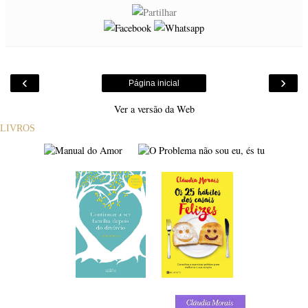
‹
›
Página inicial
Ver a versão da Web
LIVROS