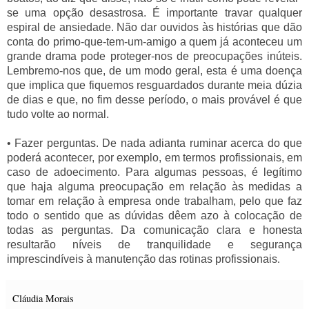
se uma opção desastrosa. É importante travar qualquer
espiral de ansiedade. Não dar ouvidos às histórias que dão
conta do primo-que-tem-um-amigo a quem já aconteceu um
grande drama pode proteger-nos de preocupações inúteis.
Lembremo-nos que, de um modo geral, esta é uma doença
que implica que fiquemos resguardados durante meia dúzia
de dias e que, no fim desse período, o mais provável é que
tudo volte ao normal.
• Fazer perguntas. De nada adianta ruminar acerca do que
poderá acontecer, por exemplo, em termos profissionais, em
caso de adoecimento. Para algumas pessoas, é legítimo
que haja alguma preocupação em relação às medidas a
tomar em relação à empresa onde trabalham, pelo que faz
todo o sentido que as dúvidas dêem azo à colocação de
todas as perguntas. Da comunicação clara e honesta
resultarão níveis de tranquilidade e segurança
.
imprescindíveis à manutenção das rotinas profissionais
Cláudia Morais