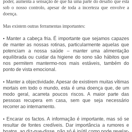
poder, aumenta a sensação de que há uma parte do desafio que está
sob o nosso controlo, apesar de toda a incerteza que envolve a
doença.
Mas existem outras ferramentas importantes:
• Manter a cabeça fria. É importante que sejamos capazes
de manter as nossas rotinas, particularmente aquelas que
potenciam a nossa saúde – manter uma alimentação
equilibrada ou cuidar da higiene do sono são hábitos que
nos permitem mantermo-nos mais estáveis, também do
ponto de vista emocional.
• Manter a objectividade. Apesar de existirem muitas vítimas
mortais em todo o mundo, esta é uma doença que, de um
modo geral, acarreta poucos riscos. A maior parte das
pessoas recupera em casa, sem que seja necessário
recorrer ao internamento.
• Encarar os factos. A informação é importante, mas só se
resultar de fontes credíveis. Dar importância a rumores e
boatos, ao diz-que-disse, não só é inútil como pode revelar-