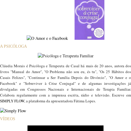
A PSICÓLOGA
Cláudia Morais é Psicóloga e Terapeuta de Casal há mais de 20 anos, autora dos
livros "Manual do Amor", "O Problema não sou eu, és tu", "Os 25 Hábitos dos
Casais Felizes", "Continuar a Ser Família Depois do Divórcio", "O Amor e o
Facebook" e "Sobreviver à Crise Conjugal" e de algumas investigações já
divulgadas em Congressos Nacionais e Internacionais de Terapia Familiar.
Colabora regularmente com a imprensa escrita, rádio e televisão. Escreve em
SIMPLY FLOW
, a plataforma da apresentadora Fátima Lopes.
VÍDEOS