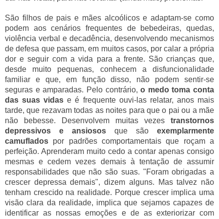
São filhos de pais e mães alcoólicos e adaptam-se como
podem aos cenários frequentes de bebedeiras, quedas,
violência verbal e decadência, desenvolvendo mecanismos
de defesa que passam, em muitos casos, por calar a própria
dor e seguir com a vida para a frente. São crianças que,
desde muito pequenas, conhecem a disfuncionalidade
familiar e que, em função disso, não podem sentir-se
seguras e amparadas. Pelo contrário,
o medo toma conta
das suas vidas
e é frequente ouvi-las relatar, anos mais
tarde, que rezavam todas as noites para que o pai ou a mãe
não bebesse. Desenvolvem muitas vezes
transtornos
depressivos e ansiosos
que são
exemplarmente
camuflados
por padrões comportamentais que roçam a
perfeição. Aprenderam muito cedo a contar apenas consigo
mesmas e cedem vezes demais à tentação de assumir
responsabilidades que não são suas. "Foram obrigadas a
crescer depressa demais", dizem alguns. Mas talvez não
tenham crescido na realidade. Porque crescer implica uma
visão clara da realidade, implica que sejamos capazes de
identificar as nossas emoções e de as exteriorizar com