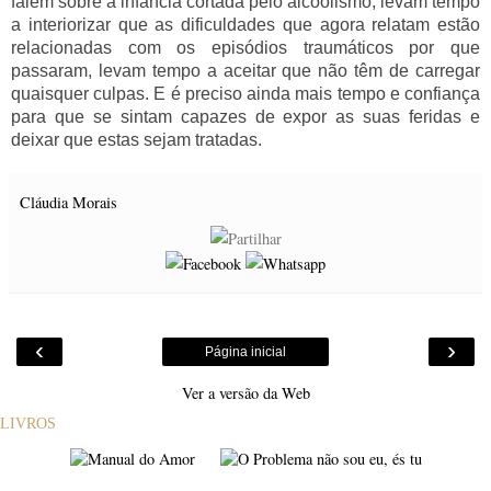
falem sobre a infância cortada pelo alcoolismo, levam tempo
a interiorizar que as dificuldades que agora relatam estão
relacionadas com os episódios traumáticos por que
passaram, levam tempo a aceitar que não têm de carregar
quaisquer culpas. E é preciso ainda mais tempo e confiança
para que se sintam capazes de expor as suas feridas e
deixar que estas sejam tratadas.
Cláudia Morais
‹
›
Página inicial
Ver a versão da Web
LIVROS