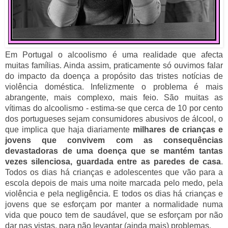
Em Portugal o alcoolismo é uma realidade que afecta
muitas famílias. Ainda assim, praticamente só ouvimos falar
do impacto da doença a propósito das tristes notícias de
violência doméstica. Infelizmente o problema é mais
abrangente, mais complexo, mais feio. São muitas as
vítimas do alcoolismo - estima-se que cerca de 10 por cento
dos portugueses sejam consumidores abusivos de álcool, o
que implica que haja diariamente
milhares de crianças e
jovens que convivem com as consequências
devastadoras de uma doença que se mantém tantas
vezes silenciosa, guardada entre as paredes de casa
.
Todos os dias há crianças e adolescentes que vão para a
escola depois de mais uma noite marcada pelo medo, pela
violência e pela negligência. E todos os dias há crianças e
jovens que se esforçam por manter a normalidade numa
vida que pouco tem de saudável, que se esforçam por não
dar nas vistas, para não levantar (ainda mais) problemas.