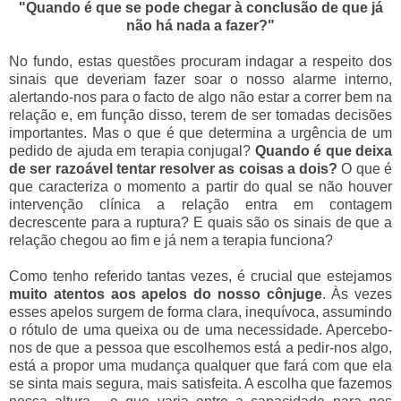
"Quando é que se pode chegar à conclusão de que já
não há nada a fazer?"
No fundo, estas questões procuram indagar a respeito dos
sinais que deveriam fazer soar o nosso alarme interno,
alertando-nos para o facto de algo não estar a correr bem na
relação e, em função disso, terem de ser tomadas decisões
importantes. Mas o que é que determina a urgência de um
pedido de ajuda em terapia conjugal?
Quando é que deixa
de ser razoável tentar resolver as coisas a dois?
O que é
que caracteriza o momento a partir do qual se não houver
intervenção clínica a relação entra em contagem
decrescente para a ruptura? E quais são os sinais de que a
relação chegou ao fim e já nem a terapia funciona?
Como tenho referido tantas vezes, é crucial que estejamos
muito atentos aos apelos do nosso cônjuge
. Às vezes
esses apelos surgem de forma clara, inequívoca, assumindo
o rótulo de uma queixa ou de uma necessidade. Apercebo-
nos de que a pessoa que escolhemos está a pedir-nos algo,
está a propor uma mudança qualquer que fará com que ela
se sinta mais segura, mais satisfeita. A escolha que fazemos