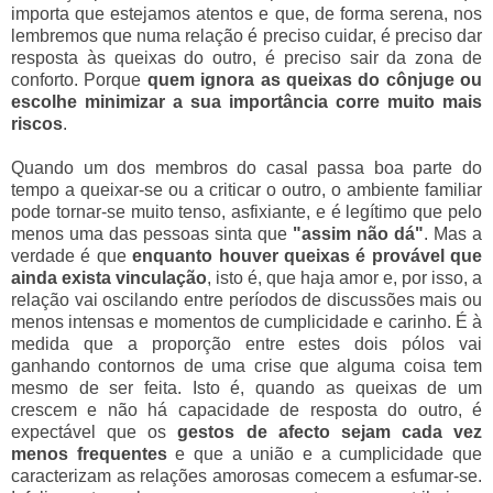
importa que estejamos atentos e que, de forma serena, nos
lembremos que numa relação é preciso cuidar, é preciso dar
resposta às queixas do outro, é preciso sair da zona de
conforto. Porque
quem ignora as queixas do cônjuge ou
escolhe minimizar a sua importância corre muito mais
riscos
.
Quando um dos membros do casal passa boa parte do
tempo a queixar-se ou a criticar o outro, o ambiente familiar
pode tornar-se muito tenso, asfixiante, e é legítimo que pelo
menos uma das pessoas sinta que
"assim não dá"
. Mas a
verdade é que
enquanto houver queixas é provável que
ainda exista vinculação
, isto é, que haja amor e, por isso, a
relação vai oscilando entre períodos de discussões mais ou
menos intensas e momentos de cumplicidade e carinho. É à
medida que a proporção entre estes dois pólos vai
ganhando contornos de uma crise que alguma coisa tem
mesmo de ser feita. Isto é, quando as queixas de um
crescem e não há capacidade de resposta do outro, é
expectável que os
gestos de afecto sejam cada vez
menos frequentes
e que a união e a cumplicidade que
caracterizam as relações amorosas comecem a esfumar-se.