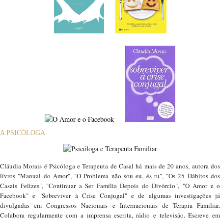
A PSICÓLOGA
Cláudia Morais é Psicóloga e Terapeuta de Casal há mais de 20 anos, autora dos
livros "Manual do Amor", "O Problema não sou eu, és tu", "Os 25 Hábitos dos
Casais Felizes", "Continuar a Ser Família Depois do Divórcio", "O Amor e o
Facebook" e "Sobreviver à Crise Conjugal" e de algumas investigações já
divulgadas em Congressos Nacionais e Internacionais de Terapia Familiar.
Colabora regularmente com a imprensa escrita, rádio e televisão. Escreve em