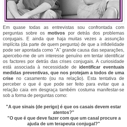
Em quase todas as entrevistas sou confrontada com
perguntas sobre os
motivos
por detrás dos problemas
conjugais. E ainda que haja muitas vezes a assunção
implícita (da parte de quem pergunta) de que a infidelidade
pode ser apontada como "A" grande causa das separações,
apercebo-me de um interesse genuíno em tentar identificar
os factores por detrás das crises conjugais. A curiosidade
está associada à necessidade de
identificar eventuais
medidas preventivas, que nos protejam a todos de uma
crise
no casamento (ou na relação). Esta tentativa de
perceber o que é que pode ser feito para evitar que a
relação caia em desgraça também costuma manifestar-se
sob a forma de perguntas como:
"A que sinais (de perigo) é que os casais devem estar
atentos?"
"O que é que deve fazer com que um casal procure a
ajuda de um terapeuta conjugal?"