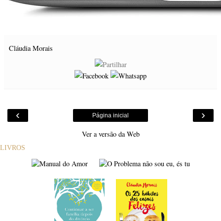
Cláudia Morais
‹
›
Página inicial
Ver a versão da Web
LIVROS