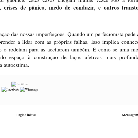
 crises de pânico, medo de conduzir, e outros transt
tação das nossas imperfeições. Quando um perfecionista pede 
prender a lidar com as próprias falhas. Isso implica conhecê
 que o rodeiam para as aceitarem também. É como se uma mo
do espaço à construção de laços afetivos mais profund
da autoestima.
Página inicial
Mensagem 