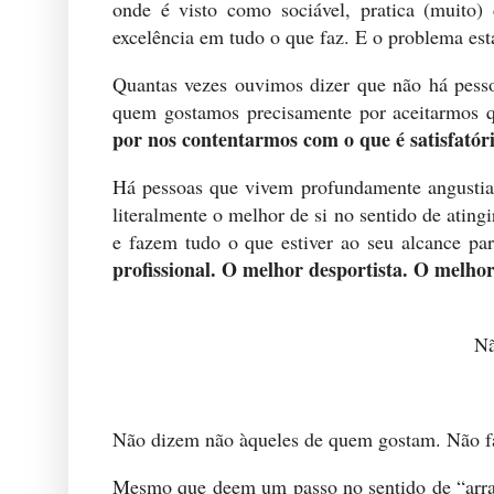
onde é visto como sociável, pratica (muito)
excelência em tudo o que faz. E o problema est
Quantas vezes ouvimos dizer que não há pesso
quem gostamos precisamente por aceitarmos q
por nos contentarmos com o que é satisfatór
Há pessoas que vivem profundamente angustia
literalmente o melhor de si no sentido de atin
e fazem tudo o que estiver ao seu alcance pa
profissional. O melhor desportista. O melho
Nã
Não dizem não àqueles de quem gostam. Não fa
Mesmo que deem um passo no sentido de “arra