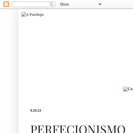
9.10.13
PERFECIONISMO