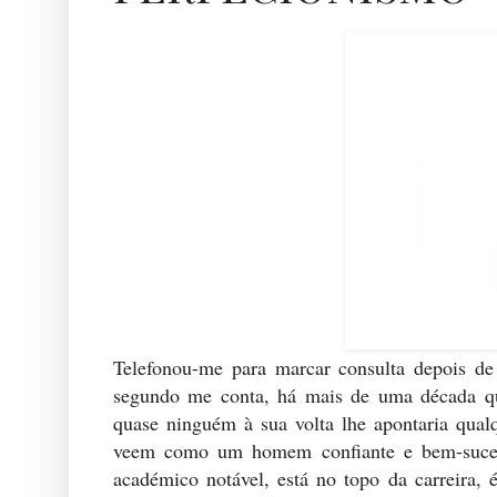
Telefonou-me para marcar consulta depois d
segundo me conta, há mais de uma década que
quase ninguém à sua volta lhe apontaria qual
veem como um homem confiante e bem-suced
académico notável, está no topo da carreira, 