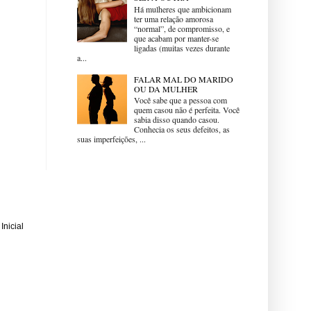
Há mulheres que ambicionam
ter uma relação amorosa
“normal”, de compromisso, e
que acabam por manter-se
ligadas (muitas vezes durante
a...
FALAR MAL DO MARIDO
OU DA MULHER
Você sabe que a pessoa com
quem casou não é perfeita. Você
sabia disso quando casou.
Conhecia os seus defeitos, as
suas imperfeições, ...