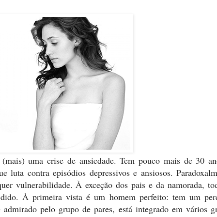
e (mais) uma crise de ansiedade. Tem pouco mais de 30 an
 luta contra episódios depressivos e ansiosos. Paradoxalm
quer vulnerabilidade. À exceção dos pais e da namorada, to
ido. À primeira vista é um homem perfeito: tem um per
é admirado pelo grupo de pares, está integrado em vários g