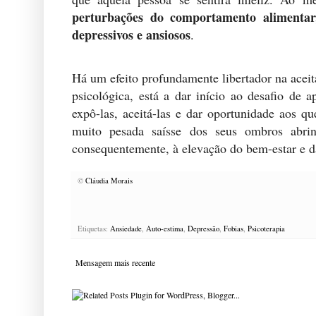
perturbações do comportamento alimentar,
depressivos e ansiosos
.
Há um efeito profundamente libertador na acei
psicológica, está a dar início ao desafio de a
expô-las, aceitá-las e dar oportunidade aos
muito pesada saísse dos seus ombros abrin
consequentemente, à elevação do bem-estar e 
©
Cláudia Morais
Etiquetas:
Ansiedade
,
Auto-estima
,
Depressão
,
Fobias
,
Psicoterapia
Mensagem mais recente