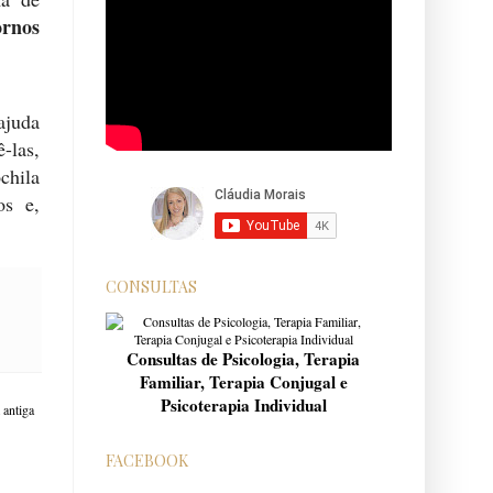
ornos
ajuda
-las,
chila
os e,
CONSULTAS
Consultas de Psicologia, Terapia
Familiar, Terapia Conjugal e
Psicoterapia Individual
antiga
FACEBOOK