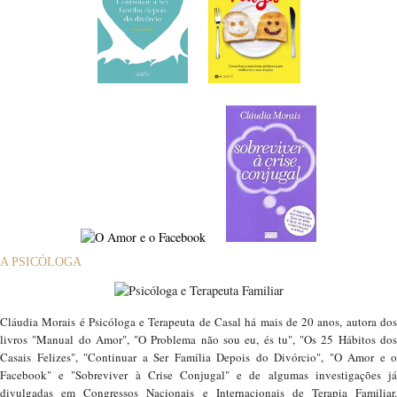
A PSICÓLOGA
Cláudia Morais é Psicóloga e Terapeuta de Casal há mais de 20 anos, autora dos
livros "Manual do Amor", "O Problema não sou eu, és tu", "Os 25 Hábitos dos
Casais Felizes", "Continuar a Ser Família Depois do Divórcio", "O Amor e o
Facebook" e "Sobreviver à Crise Conjugal" e de algumas investigações já
divulgadas em Congressos Nacionais e Internacionais de Terapia Familiar.