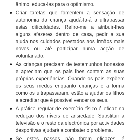
ânimo, educa-las para o optimismo.
Criar tarefas que fomentem a sensação de
autonomia da criança ajudá-la-á a ultrapassar
estas dificuldades. Refiro-me a atribuir-lhes
alguns afazeres dentro de casa, pedir a sua
ajuda nos cuidados prestados aos irmãos mais
novos ou até participar numa acção de
voluntariado.
As crianças precisam de testemunhos honestos
e apreciam que os pais lhes contem as suas
próprias experiências. Quando os pais expõem
os seus medos enquanto crianças e a forma
como os ultrapassaram, estão a ajudar os filhos
a acreditar que é possível vencer os seus.
A prática regular de exercício físico é eficaz na
redução dos níveis de ansiedade. Substituir a
televisão e o resto da electrónica por actividades
desportivas ajudará a combater o problema.
Se estes passos não forem eficazes, é