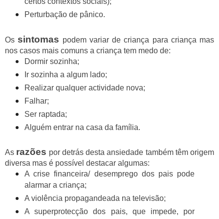
certos contextos sociais);
Perturbação de pânico.
sintomas
Os
podem variar de criança para criança mas
nos casos mais comuns a criança tem medo de:
Dormir sozinha;
Ir sozinha a algum lado;
Realizar qualquer actividade nova;
Falhar;
Ser raptada;
Alguém entrar na casa da família.
razões
As
por detrás desta ansiedade também têm origem
diversa mas é possível destacar algumas:
A crise financeira/ desemprego dos pais pode
alarmar a criança;
A violência propagandeada na televisão;
A superprotecção dos pais, que impede, por