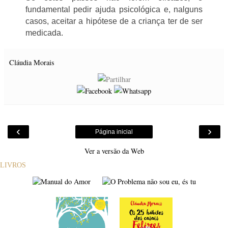
fundamental pedir ajuda psicológica e, nalguns
casos, aceitar a hipótese de a criança ter de ser
medicada.
Cláudia Morais
‹
›
Página inicial
Ver a versão da Web
LIVROS