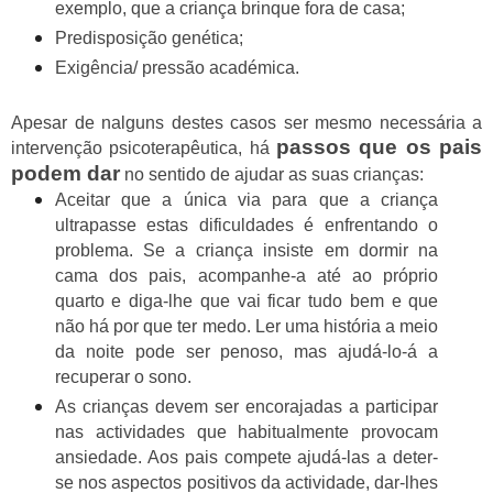
exemplo, que a criança brinque fora de casa;
Predisposição genética;
Exigência/ pressão académica.
Apesar de nalguns destes casos ser mesmo necessária a
passos que os pais
intervenção psicoterapêutica, há
podem dar
no sentido de ajudar as suas crianças:
Aceitar que a única via para que a criança
ultrapasse estas dificuldades é enfrentando o
problema. Se a criança insiste em dormir na
cama dos pais, acompanhe-a até ao próprio
quarto e diga-lhe que vai ficar tudo bem e que
não há por que ter medo. Ler uma história a meio
da noite pode ser penoso, mas ajudá-lo-á a
recuperar o sono.
As crianças devem ser encorajadas a participar
nas actividades que habitualmente provocam
ansiedade. Aos pais compete ajudá-las a deter-
se nos aspectos positivos da actividade, dar-lhes