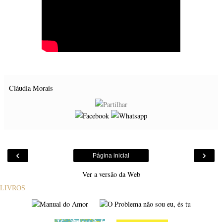
Cláudia Morais
‹
›
Página inicial
Ver a versão da Web
LIVROS