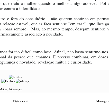
o, que traiu a mulher quando o melhor amigo adoeceu. Foi 
r contra a infertilidade.
tro e fora do consultório – não querem sentir-se em perma
relação estável, que as faça sentir-se “em casa”, que lhes ga
a «para sempre». Mas, ao mesmo tempo, desejam sentir-se v
ntrinsecamente associado à novidade.
nca foi tão difícil como hoje. Afinal, não basta sentirmo-nos
ional da pessoa que amamos. É preciso combinar, em doses
segurança e novidade, revelação mútua e curiosidade.
Mulher
,
Psicoterapia
Página inicial
Mensagem 