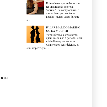
Há mulheres que ambicionam
ter uma relação amorosa
“normal”, de compromisso, e
que acabam por manter-se
ligadas (muitas vezes durante
a...
FALAR MAL DO MARIDO
OU DA MULHER
Você sabe que a pessoa com
quem casou não é perfeita. Você
sabia disso quando casou.
Conhecia os seus defeitos, as
suas imperfeições, ...