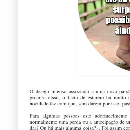
O desejo intenso associado a uma nova paix
procura disso, o facto de estarem há muito
novidade fez com que, sem darem por isso, pass
Para algumas pessoas este adormecimento
normalmente uma perda ou a antecipação de uma
dar? Ou há mais alguma coisa?». Foi assim co