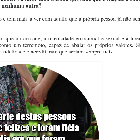
nenhuma outra?
e tem mais a ver com aquilo que a própria pessoa já não sen
 que a novidade, a intensidade emocional e sexual e a libe
 como um terremoto, capaz de abalar os próprios valores. S
 fidelidade e acreditaram que seriam sempre fieis.