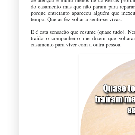
de atenção e muito menos de conversas profund
do casamento mas que não param para reparar
porque entretanto apareceu alguém que mexeu 
tempo. Que as fez voltar a sentir-se vivas.
E é esta sensação que resume (quase tudo). Ne
traído o companheiro me dizem que voltara
casamento para viver com a outra pessoa.