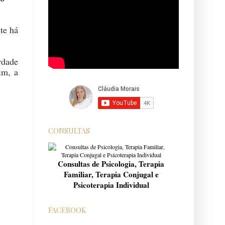
te há
rdade
im, a
CONSULTAS
Consultas de Psicologia, Terapia
Familiar, Terapia Conjugal e
Psicoterapia Individual
FACEBOOK