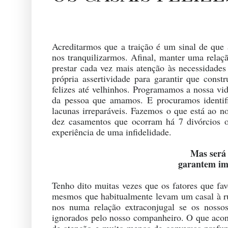
Acreditarmos que a traição é um sinal de qu
nos tranquilizarmos. Afinal, manter uma relaçã
prestar cada vez mais atenção às necessidad
própria assertividade para garantir que cons
felizes até velhinhos. Programamos a nossa vi
da pessoa que amamos. E procuramos identifi
lacunas irreparáveis. Fazemos o que está ao no
dez casamentos que ocorram há 7 divórcios 
experiência de uma infidelidade.
Mas será 
garantem imu
Tenho dito muitas vezes que os fatores que fa
mesmos que habitualmente levam um casal à rut
nos numa relação extraconjugal se os nossos
ignorados pelo nosso companheiro. O que acont