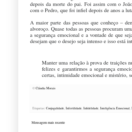
depois da morte do pai. Foi assim com o Joã
com o Pedro, que foi infiel depois de anos a luta
A maior parte das pessoas que conheço – den
alvoroço. Quase todas as pessoas procuram uma 
a segurança emocional e a vontade de que sej
desejam que o desejo seja intenso e isso está i
Manter uma relação à prova de traições nu
felizes e garantirmos a segurança emoc
certas, intimidade emocional e mistério, 
©
Cláudia Morais
Etiquetas:
Conjugalidade
,
Infertilidade
,
Infidelidade
,
Inteligência Emocional
,
Mensagem mais recente