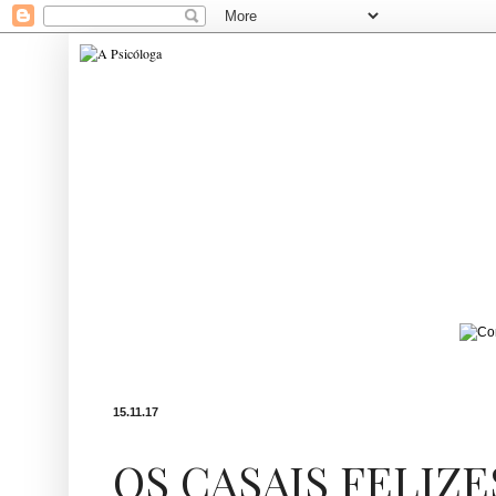
15.11.17
OS CASAIS FELIZ