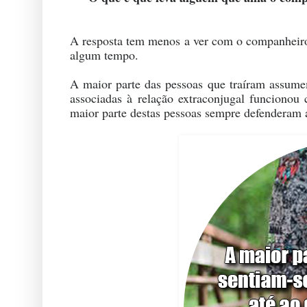
A resposta tem menos a ver com o companheiro 
algum tempo.
A maior parte das pessoas que traíram assumem
associadas à relação extraconjugal funcionou
maior parte destas pessoas sempre defenderam a