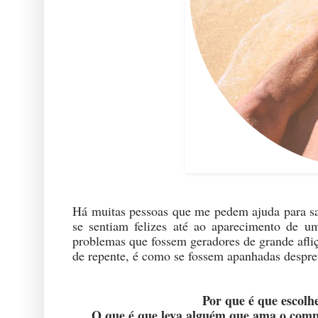
Há muitas pessoas que me pedem ajuda para sal
se sentiam felizes até ao aparecimento de u
problemas que fossem geradores de grande afliç
de repente, é como se fossem apanhadas despr
Por que é que escolhe
O que é que leva alguém que ama o comp