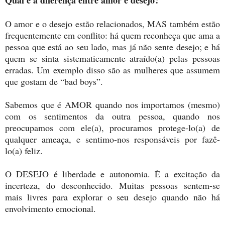
Qual é a diferença entre amor e desejo?
O amor e o desejo estão relacionados, MAS também estão
frequentemente em conflito: há quem reconheça que ama a
pessoa que está ao seu lado, mas já não sente desejo; e há
quem se sinta sistematicamente atraído(a) pelas pessoas
erradas. Um exemplo disso são as mulheres que assumem
que gostam de “bad boys”.
Sabemos que é AMOR quando nos importamos (mesmo)
com os sentimentos da outra pessoa, quando nos
preocupamos com ele(a), procuramos protege-lo(a) de
qualquer ameaça, e sentimo-nos responsáveis por fazê-
lo(a) feliz.
O DESEJO é liberdade e autonomia. É a excitação da
incerteza, do desconhecido. Muitas pessoas sentem-se
mais livres para explorar o seu desejo quando não há
envolvimento emocional.