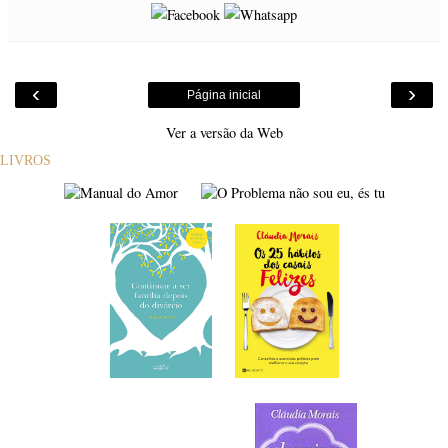
‹
›
Página inicial
Ver a versão da Web
LIVROS