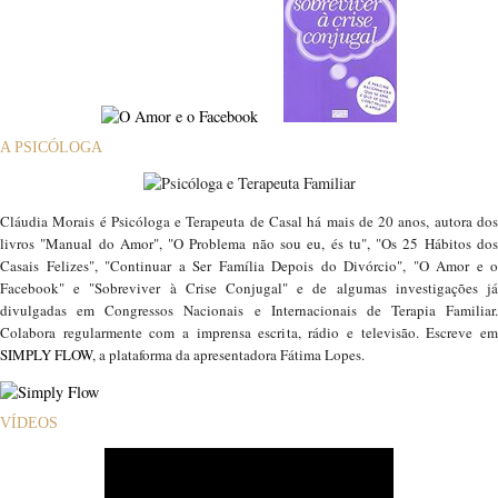
A PSICÓLOGA
Cláudia Morais é Psicóloga e Terapeuta de Casal há mais de 20 anos, autora dos
livros "Manual do Amor", "O Problema não sou eu, és tu", "Os 25 Hábitos dos
Casais Felizes", "Continuar a Ser Família Depois do Divórcio", "O Amor e o
Facebook" e "Sobreviver à Crise Conjugal" e de algumas investigações já
divulgadas em Congressos Nacionais e Internacionais de Terapia Familiar.
Colabora regularmente com a imprensa escrita, rádio e televisão. Escreve em
SIMPLY FLOW
, a plataforma da apresentadora Fátima Lopes.
VÍDEOS