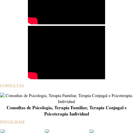
CONSULTAS
Consultas de Psicologia, Terapia Familiar, Terapia Conjugal e
Psicoterapia Individual
INSTAGRAM