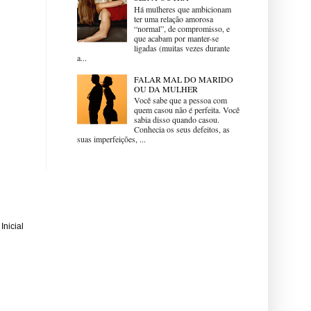
Há mulheres que ambicionam
ter uma relação amorosa
“normal”, de compromisso, e
que acabam por manter-se
ligadas (muitas vezes durante
a...
FALAR MAL DO MARIDO
OU DA MULHER
Você sabe que a pessoa com
quem casou não é perfeita. Você
sabia disso quando casou.
Conhecia os seus defeitos, as
suas imperfeições, ...