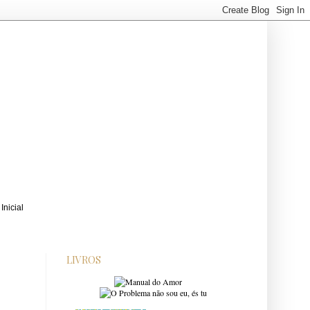
LIVROS
e