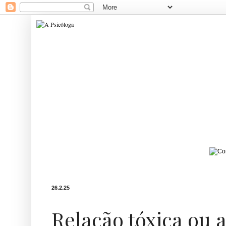
26.2.25
Relação tóxica ou a