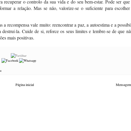
ara recuperar o controlo da sua vida e do seu bem-estar. Pode ser que
ormar a relação. Mas se não, valorize-se o suficiente para escolher
s a recompensa vale muito: reencontrar a paz, a autoestima e a possibi
estruí-la. Cuide de si, reforce os seus limites e lembre-se de que nã
ções mais positivas.
ia
Página inicial
Mensagem 