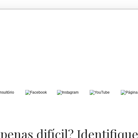
penas difícil? Identifiqu