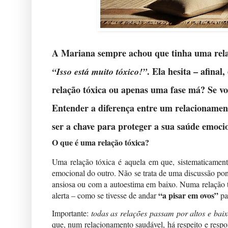
A Mariana sempre achou que tinha uma
rel
. Ela hesita – afina
“Isso está muito tóxico!”
relação tóxica ou apenas uma fase má? Se voc
Entender a diferença entre um relacionamen
ser a chave para proteger a sua saúde emoci
O que é uma relação tóxica?
Uma relação tóxica é aquela em que, sistematicame
emocional do outro. Não se trata de uma discussão pont
ansiosa ou com a autoestima em baixo. Numa relação t
“a pisar em ovos”
alerta – como se tivesse de andar
par
Importante:
todas as relações passam por altos e baix
que, num relacionamento saudável, há respeito e respo