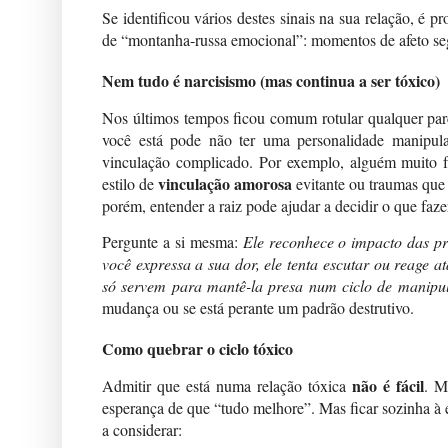
Se identificou vários destes sinais na sua relação, é 
de “montanha-russa emocional”: momentos de afeto se
Nem tudo é narcisismo (mas continua a ser tóxico)
Nos últimos tempos ficou comum rotular qualquer parc
você está pode não ter uma personalidade manipula
vinculação complicado. Por exemplo, alguém muito f
vinculação amorosa
estilo de
evitante ou traumas que
porém, entender a raiz pode ajudar a decidir o que faze
Pergunte a si mesma:
Ele reconhece o impacto das pr
você expressa a sua dor, ele tenta escutar ou reag
só servem para mantê-la presa num ciclo de manipu
mudança ou se está perante um padrão destrutivo.
Como quebrar o ciclo tóxico
não é fácil
Admitir que está numa relação tóxica
. M
esperança de que “tudo melhore”. Mas ficar sozinha à 
a considerar: