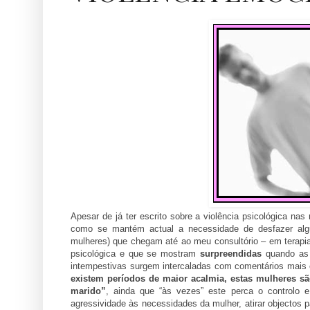
Apesar de já ter escrito sobre a violência psicológica na
como se mantém actual a necessidade de desfazer algu
mulheres) que chegam até ao meu consultório – em terapia
psicológica e que se mostram
surpreendidas
quando as 
intempestivas surgem intercaladas com comentários mais
existem períodos de maior acalmia, estas mulheres s
marido”
, ainda que “às vezes” este perca o controlo e
agressividade às necessidades da mulher, atirar objectos