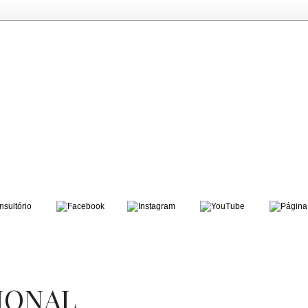
IONAL