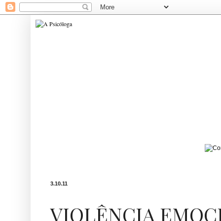
3.10.11
VIOLÊNCIA EMOC