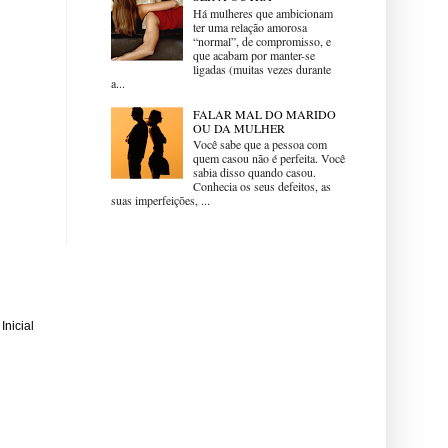
Há mulheres que ambicionam
ter uma relação amorosa
“normal”, de compromisso, e
que acabam por manter-se
ligadas (muitas vezes durante
a...
FALAR MAL DO MARIDO
OU DA MULHER
Você sabe que a pessoa com
quem casou não é perfeita. Você
sabia disso quando casou.
Conhecia os seus defeitos, as
suas imperfeições, ...