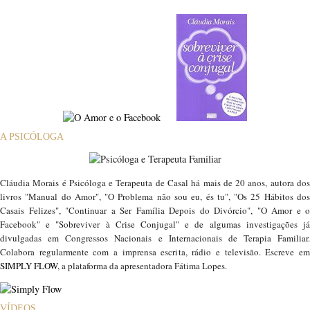
A PSICÓLOGA
Cláudia Morais é Psicóloga e Terapeuta de Casal há mais de 20 anos, autora dos
livros "Manual do Amor", "O Problema não sou eu, és tu", "Os 25 Hábitos dos
Casais Felizes", "Continuar a Ser Família Depois do Divórcio", "O Amor e o
Facebook" e "Sobreviver à Crise Conjugal" e de algumas investigações já
divulgadas em Congressos Nacionais e Internacionais de Terapia Familiar.
Colabora regularmente com a imprensa escrita, rádio e televisão. Escreve em
SIMPLY FLOW
, a plataforma da apresentadora Fátima Lopes.
VÍDEOS