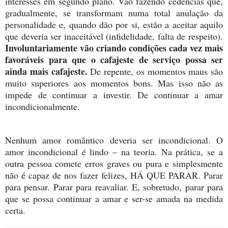
interesses em segundo plano. Vão fazendo cedências que,
gradualmente, se transformam numa total anulação da
personalidade e, quando dão por si, estão a aceitar aquilo
que deveria ser inaceitável (infidelidade, falta de respeito).
Involuntariamente vão criando condições cada vez mais
favoráveis para que o cafajeste de serviço possa ser
ainda mais cafajeste.
De repente, os momentos maus são
muito superiores aos momentos bons. Mas isso não as
impede de continuar a investir. De continuar a amar
incondicionalmente.
Nenhum amor romântico deveria ser incondicional. O
amor incondicional é lindo – na teoria. Na prática, se a
outra pessoa comete erros graves ou pura e simplesmente
não é capaz de nos fazer felizes, HÁ QUE PARAR. Parar
para pensar. Parar para reavaliar. E, sobretudo, parar para
que se possa continuar a amar e ser-se amada na medida
certa.