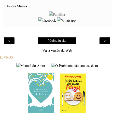
Cláudia Morais
‹
›
Página inicial
Ver a versão da Web
LIVROS