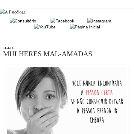
11.3.14
MULHERES MAL-AMADAS