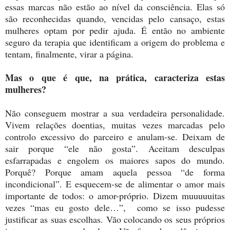
essas marcas não estão ao nível da consciência. Elas só
são reconhecidas quando, vencidas pelo cansaço, estas
mulheres optam por pedir ajuda. É então no ambiente
seguro da terapia que identificam a origem do problema e
tentam, finalmente, virar a página.
Mas o que é que, na prática, caracteriza estas
mulheres?
Não conseguem mostrar a sua verdadeira personalidade.
Vivem relações doentias, muitas vezes marcadas pelo
controlo excessivo do parceiro e anulam-se. Deixam de
sair porque “ele não gosta”. Aceitam desculpas
esfarrapadas e engolem os maiores sapos do mundo.
Porquê? Porque amam aquela pessoa “de forma
incondicional”. E esquecem-se de alimentar o amor mais
importante de todos: o amor-próprio. Dizem muuuuuitas
vezes “mas eu gosto dele…”, como se isso pudesse
justificar as suas escolhas. Vão colocando os seus próprios